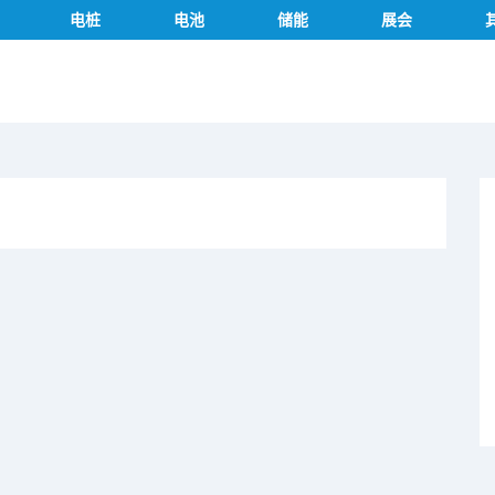
电桩
电池
储能
展会