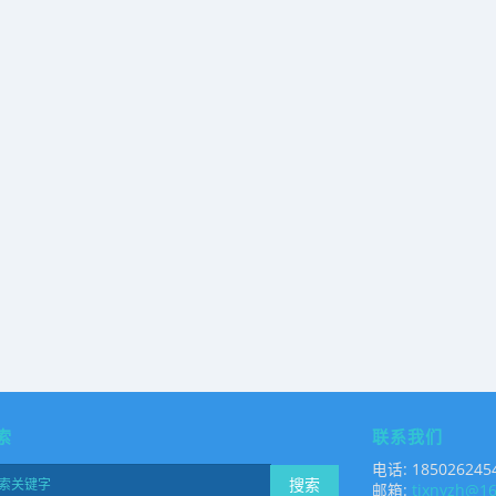
索
联系我们
电话: 185026245
搜索
邮箱:
tjxnyzh@1