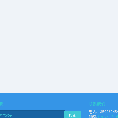
索
联系我们
电话: 185026245
搜索
邮箱:
tjxnyzh@1