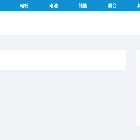
电桩
电池
储能
展会