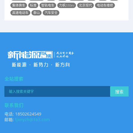
集体换车
标准
智轨电车
力帆330ev
北京现代
电动车维修
高速电动车
泰山
汽车安全
全站搜索
搜索
联系我们
电话: 18502624549
邮箱:
tjxnyzh@163.com