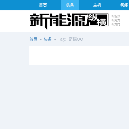
首页
头条
主机
氢能
新能源
新势力
新方向
首页
头条
Tag：奇瑞QQ