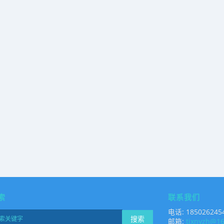
索
联系我们
电话: 185026245
搜索
邮箱:
tjxnyzh@1