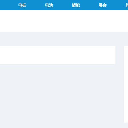
电桩
电池
储能
展会