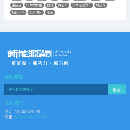
福建省
FF恒大和解
丽驰
概念车
江西电动汽车
科技部
持续下滑
北京国际
凌源
全站搜索
搜索
联系我们
电话: 18502624549
邮箱:
tjxnyzh@163.com