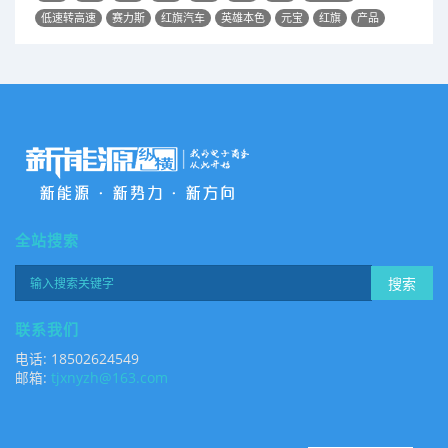
低速转高速
赛力斯
红旗汽车
英雄本色
元宝
红旗
产品
全站搜索
搜索
联系我们
电话: 18502624549
邮箱:
tjxnyzh@163.com