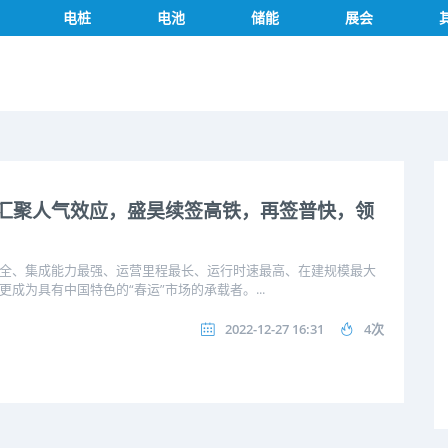
电桩
电池
储能
展会
，汇聚人气效应，盛昊续签高铁，再签普快，领
全、集成能力最强、运营里程最长、运行时速最高、在建规模最大
为具有中国特色的“春运”市场的承载者。...
2022-12-27 16:31
4次