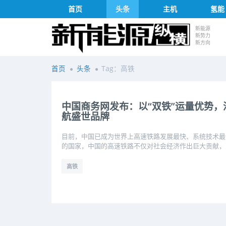
首页
头条
主机
氢能
新能源
新势力
新方向
首页
头条
Tag：高铁
中国商务网发布：以“双铁”运量优势
航盛世品牌
目前，中国已成为世界上高速铁路发展最快、系统技术最
的国家，中国的高速铁路不仅对社会经济作出巨大贡献，更成
高铁