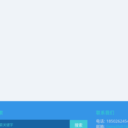
索
联系我们
电话: 185026245
搜索
邮箱:
tjxnyzh@1