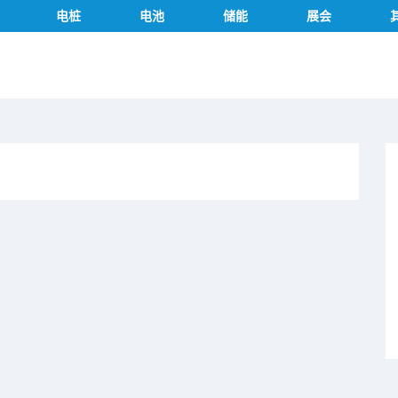
电桩
电池
储能
展会