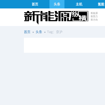
首页
头条
主机
氢能
新能源
新势力
新方向
首页
头条
Tag：京沪