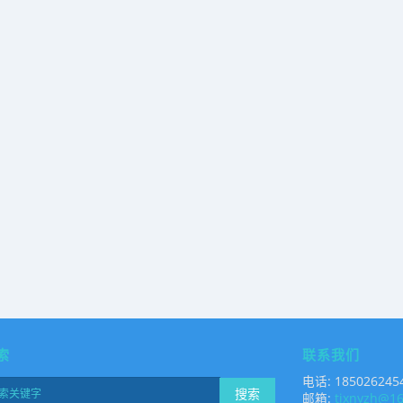
索
联系我们
电话: 185026245
搜索
邮箱:
tjxnyzh@1